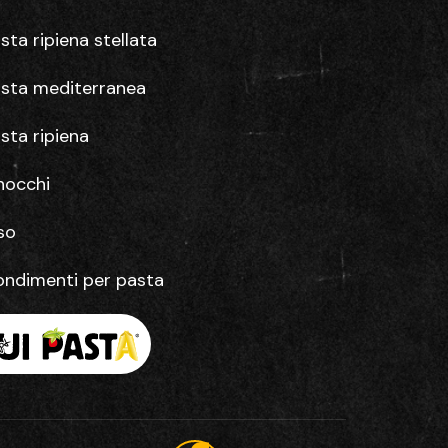
sta ripiena stellata
sta mediterranea
sta ripiena
nocchi
so
ndimenti per pasta