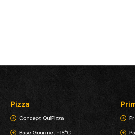
Pizza
Prim
Concept QuiPizza
Pr
Base Gourmet -18°C
Pa