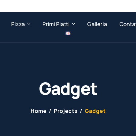
Pizza
Primi Piatti
Galleria
Contat
Gadget
Home
Projects
Gadget