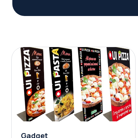
Gadget