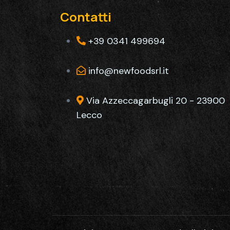
Contatti
+39 0341 499694
info@newfoodsrl.it
Via Azzeccagarbugli 20 - 23900
Lecco