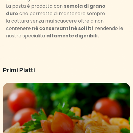
La pasta è prodotta con
semola di grano
duro
che permette di mantenere sempre
la cottura senza mai scuocere oltre a non
contenere
né conservanti né solfiti
rendendo le
nostre specialità
altamente digeribili.
Primi Piatti