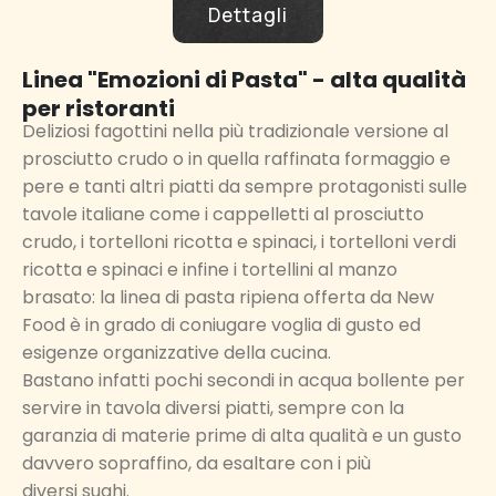
Dettagli
Linea "Emozioni di Pasta" - alta qualità
per ristoranti
Deliziosi fagottini nella più tradizionale versione al
prosciutto crudo o in quella raffinata formaggio e
pere e tanti altri piatti da sempre protagonisti sulle
tavole italiane come i cappelletti al prosciutto
crudo, i tortelloni ricotta e spinaci, i tortelloni verdi
ricotta e spinaci e infine i tortellini al manzo
brasato: la linea di pasta ripiena offerta da New
Food è in grado di coniugare voglia di gusto ed
esigenze organizzative della cucina.
Bastano infatti pochi secondi in acqua bollente per
servire in tavola diversi piatti, sempre con la
garanzia di materie prime di alta qualità e un gusto
davvero sopraffino, da esaltare con i più
diversi sughi.