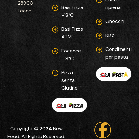
23900
Basi Pizza
ripiena
Lecco
-18°C
Gnocchi
Basi Pizza
Riso
ATM
Condimenti
Focacce
per pasta
-18°C
Pizza
senza
Glutine
Copyright © 2024 New
Food. All Rights Reserved.