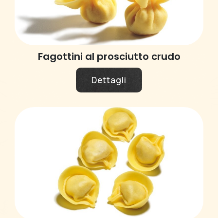
Fagottini al prosciutto crudo
Dettagli